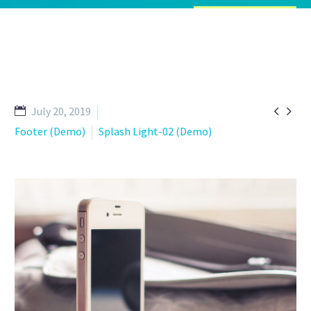


July 20, 2019
Footer (Demo)
Splash Light-02 (Demo)