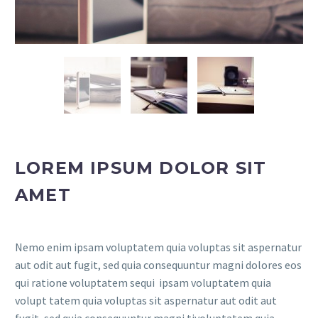
LOREM IPSUM DOLOR SIT
AMET
Nemo enim ipsam voluptatem quia voluptas sit aspernatur
aut odit aut fugit, sed quia consequuntur magni dolores eos
qui ratione voluptatem sequi ipsam voluptatem quia
volupt tatem quia voluptas sit aspernatur aut odit aut
fugit, sed quia consequuntur magni tivoluptatem quia