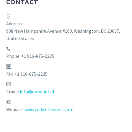
CONTACT
Address:
908 New Hampshire Avenue #100, Washington, DC 20037,
United States
Phone: +1 916-875-2235
Fax: +1 916-875-2235
Email:
info@domain.tld
Website:
www.codex-themes.com