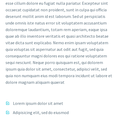
esse cillum dolore eu fugiat nulla pariatur. Excepteur sint
occaecat cupidatat non proident, sunt in culpa qui officia
deserunt mollit anim id est laborum. Sed ut perspiciatis
unde omnis iste natus error sit voluptatem accusantium
doloremque laudantium, totam rem aperiam, eaque ipsa
quae ab illo inventore veritatis et quasi architecto beatae
vitae dicta sunt explicabo. Nemo enim ipsam voluptatem
quia voluptas sit aspernatur aut odit aut fugit, sed quia
consequuntur magni dolores eos qui ratione voluptatem
sequi nesciunt. Neque porro quisquam est, qui dolorem
ipsum quia dolor sit amet, consectetur, adipisci velit, sed
quia non numquam eius modi tempora incidunt ut labore et
dolore magnam aliquam quaerat
Lorem ipsum dolor sit amet
Adipisicing elit, sed do eiusmod