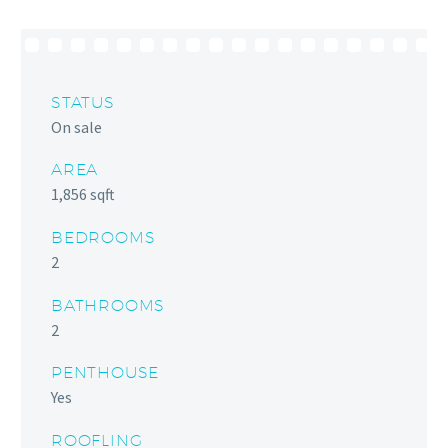
STATUS
On sale
AREA
1,856 sqft
BEDROOMS
2
BATHROOMS
2
PENTHOUSE
Yes
ROOFLING