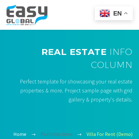
EN
REAL ESTATE
INFO
COLUMN
Perfect template for showcasing your real estate
properties & more. Project sample page with grid
gallery & property's details.
Home
Portfolio Item
Villa For Rent (Demo)