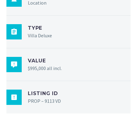
Location
TYPE
Villa Deluxe
VALUE
$995,000 all incl.
LISTING ID
PROP – 9113 VD