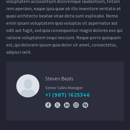
voluptatem accusantium doloremque laudantium, totam
rem aperiam, eaque ipsa quae ab illo inventore veritatis et
quasi architecto beatae vitae dicta sunt explicabo. Nemo
enim ipsam voluptatem quia voluptas sit aspernatur aut
odit aut fugit, sed quia consequuntur magni dolores eos qui
ratione voluptatem sequi nesciunt. Neque porro quisquam
est, qui dolorem ipsum quia dolor sit amet, consectetur,
adipisci velit.
Steven Beals
Senior Sales Manager
+1 (987) 1625346