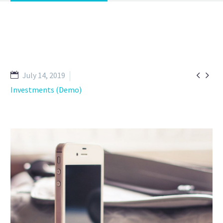


July 14, 2019
Investments (Demo)