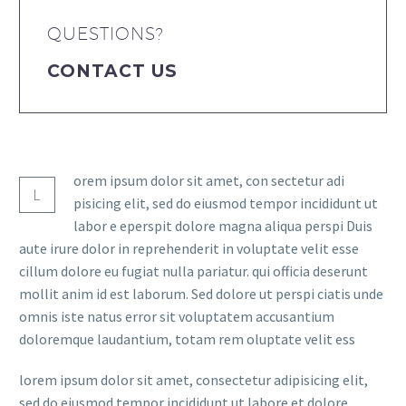
QUESTIONS?
CONTACT US
orem ipsum dolor sit amet, con sectetur adi
L
pisicing elit, sed do eiusmod tempor incididunt ut
labor e eperspit dolore magna aliqua perspi Duis
aute irure dolor in reprehenderit in voluptate velit esse
cillum dolore eu fugiat nulla pariatur. qui officia deserunt
mollit anim id est laborum. Sed dolore ut perspi ciatis unde
omnis iste natus error sit voluptatem accusantium
doloremque laudantium, totam rem oluptate velit ess
lorem ipsum dolor sit amet, consectetur adipisicing elit,
sed do eiusmod tempor incididunt ut labore et dolore