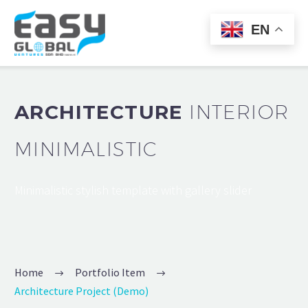
EN
ARCHITECTURE
INTERIOR
MINIMALISTIC
Minimalistic stylish template with gallery slider
Home
Portfolio Item
Architecture Project (Demo)